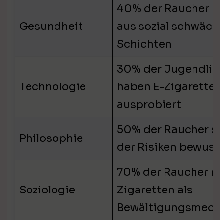
40% der Raucher 
Gesundheit
aus sozial schwäc
Schichten
30% der Jugendli
Technologie
haben E-Zigarette
ausprobiert
50% der Raucher si
Philosophie
der Risiken bewuss
70% der Raucher n
Soziologie
Zigaretten als
Bewältigungsmec