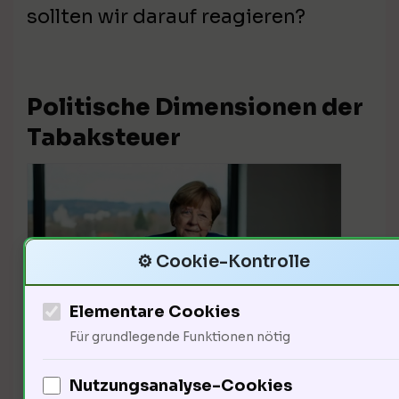
sollten wir darauf reagieren?
Politische Dimensionen der
Tabaksteuer
⚙️ Cookie-Kontrolle
Elementare Cookies
Für grundlegende Funktionen nötig
Politisch gesehen ist die
Nutzungsanalyse-Cookies
Tabaksteuer ein heißes Eisen. 55%