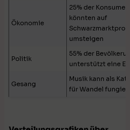
25% der Konsumen
könnten auf
Ökonomie
Schwarzmarktprod
umsteigen
55% der Bevölkeru
Politik
unterstützt eine E
Musik kann als Kat
Gesang
für Wandel fungier
Verteilungsgrafiken über