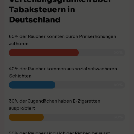
Tabaksteuern in
Deutschland
60% der Raucher könnten durch Preiserhöhungen
aufhören
60%
40% der Raucher kommen aus sozial schwächeren
Schichten
40%
30% der Jugendlichen haben E-Zigaretten
ausprobiert
30%
50% der Raucher sind sich der Risiken bewusst