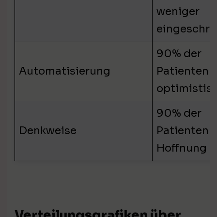
weniger
eingeschrä
90% der
Automatisierung
Patienten 
optimistis
90% der
Denkweise
Patienten 
Hoffnung
Verteilungsgrafiken über