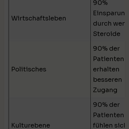
90%
Einsparun
Wirtschaftsleben
durch weni
Steroide
90% der
Patienten
Politisches
erhalten
besseren
Zugang
90% der
Patienten
Kulturebene
fühlen sich