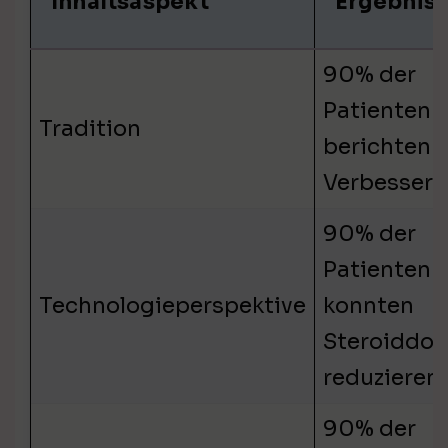
Inhaltsaspekt
Ergebnis
90% der
Patienten
Tradition
berichten 
Verbesser
90% der
Patienten
Technologieperspektive
konnten
Steroiddos
reduzieren
90% der