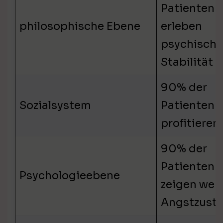
Patienten
philosophische Ebene
erleben
psychische
Stabilität
90% der
Sozialsystem
Patienten
profitieren
90% der
Patienten
Psychologieebene
zeigen wen
Angstzust