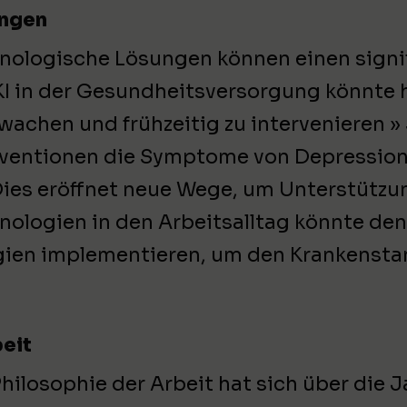
ungen
nologische Lösungen können einen signifi
KI in der Gesundheitsversorgung könnte 
wachen und frühzeitig zu intervenieren » 
rventionen die Symptome von Depression
Dies eröffnet neue Wege, um Unterstützun
nologien in den Arbeitsalltag könnte den
ien implementieren, um den Krankensta
beit
Philosophie der Arbeit hat sich über die