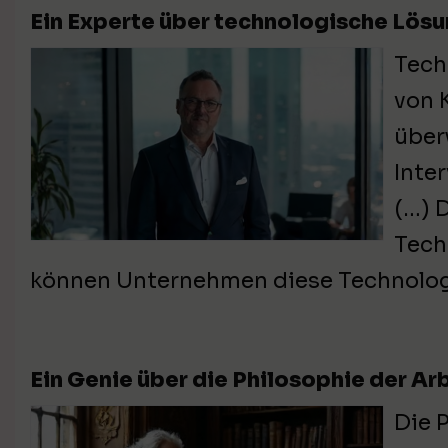
Ein Experte über technologische Lös
Tech
von 
über
Inte
(…) 
Tech
können Unternehmen diese Technolog
Ein Genie über die Philosophie der Ar
Die 