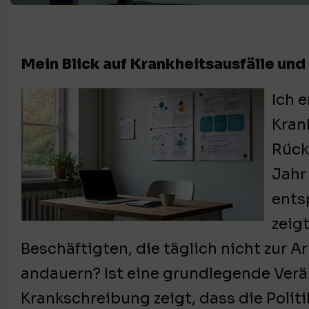
Mein Blick auf Krankheitsausfälle un
Ich 
Kran
Rück
Jahr
ents
zeig
Beschäftigten, die täglich nicht zur A
andauern? Ist eine grundlegende Ver
Krankschreibung zeigt, dass die Polit