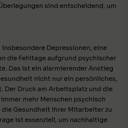
 Überlegungen sind entscheidend, um
, insbesondere Depressionen, eine
en die Fehltage aufgrund psychischer
e. Das ist ein alarmierender Anstieg
Gesundheit nicht nur ein persönliches,
t. Der Druck am Arbeitsplatz und die
ss immer mehr Menschen psychisch
ie Gesundheit ihrer Mitarbeiter zu
age ist essenziell, um nachhaltige