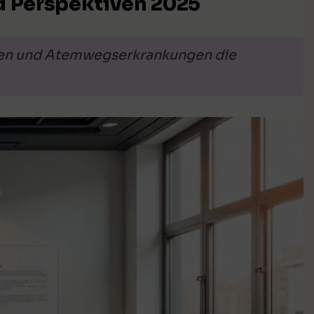
d Perspektiven 2025
ngen und Atemwegserkrankungen die