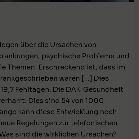
ollegen über die Ursachen von
rkrankungen, psychische Probleme und
e Themen. Erschreckend ist, dass im
krankgeschrieben waren […] Dies
 19,7 Fehltagen. Die DAK-Gesundheit
verharrt. Dies sind 54 von 1000
e lange kann diese Entwicklung noch
neue Regelungen zur telefonischen
 Was sind die wirklichen Ursachen?