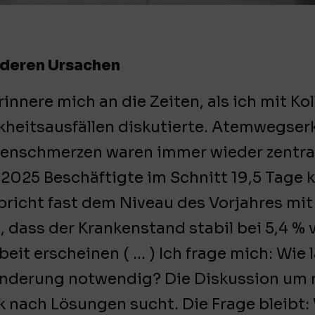
d deren Ursachen
erinnere mich an die Zeiten, als ich mit K
kheitsausfällen diskutierte. Atemwegse
enschmerzen waren immer wieder zentral
 2025 Beschäftigte im Schnitt 19,5 Tage 
pricht fast dem Niveau des Vorjahres mit
t, dass der Krankenstand stabil bei 5,4 % 
rbeit erscheinen ( … ) Ich frage mich: Wi
änderung notwendig? Die Diskussion um 
ik nach Lösungen sucht. Die Frage bleibt: