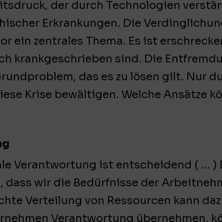
itsdruck, der durch Technologien verstär
hischer Erkrankungen. Die Verdinglichung
vor ein zentrales Thema. Es ist erschrec
ich krankgeschrieben sind. Die Entfremdun
Grundproblem, das es zu lösen gilt. Nur d
ese Krise bewältigen. Welche Ansätze kö
ng
ale Verantwortung ist entscheidend ( … )
t, dass wir die Bedürfnisse der Arbeitne
chte Verteilung von Ressourcen kann daz
rnehmen Verantwortung übernehmen, kö