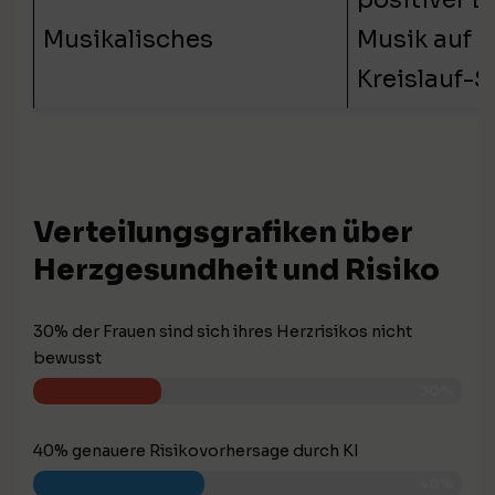
Musikalisches
Musik auf d
Kreislauf-
Verteilungsgrafiken über
Herzgesundheit und Risiko
30% der Frauen sind sich ihres Herzrisikos nicht
bewusst
30%
40% genauere Risikovorhersage durch KI
40%