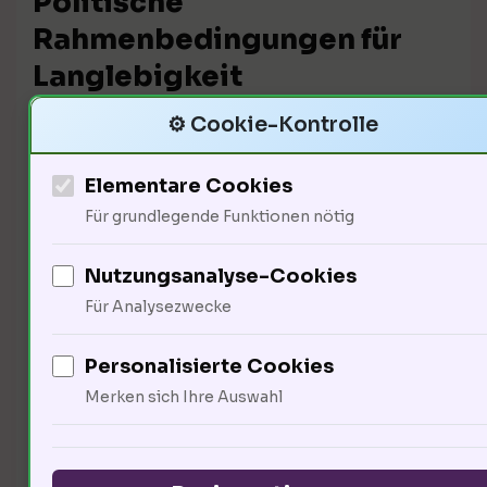
Politische
Rahmenbedingungen für
Langlebigkeit
⚙️ Cookie-Kontrolle
Elementare Cookies
Für grundlegende Funktionen nötig
Nutzungsanalyse-Cookies
Für Analysezwecke
Politische Stabilität und soziale
Personalisierte Cookies
Gerechtigkeit können bis zu 20%
Merken sich Ihre Auswahl
(Einfluss vonauf die
Lebensqualität) der