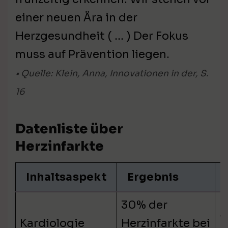
einer neuen Ära in der
Herzgesundheit ( … ) Der Fokus
muss auf Prävention liegen.
• Quelle: Klein, Anna, Innovationen in der, S.
16
Datenliste über
Herzinfarkte
Inhaltsaspekt
Ergebnis
30% der
S
Kardiologie
Herzinfarkte bei