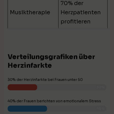
70% der
I
Musiktherapie
Herzpatienten
R
profitieren
Verteilungsgrafiken über
Herzinfarkte
30% der Herzinfarkte bei Frauen unter 50
30%
40% der Frauen berichten von emotionalem Stress
40%