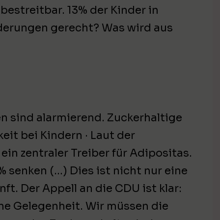
bestreitbar. 13% der Kinder in
rderungen gerecht? Was wird aus
ten sind alarmierend. Zuckerhaltige
eit bei Kindern · Laut der
in zentraler Treiber für Adipositas.
senken (…) Dies ist nicht nur eine
t. Der Appell an die CDU ist klar:
eine Gelegenheit. Wir müssen die