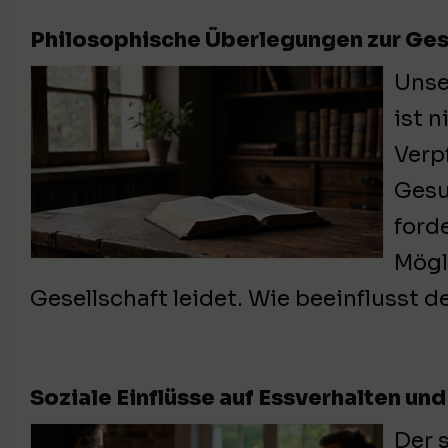
Philosophische Überlegungen zur Ge
Unse
ist 
Verp
Gesu
ford
Mögl
Gesellschaft leidet. Wie beeinflusst d
Soziale Einflüsse auf Essverhalten un
Der 