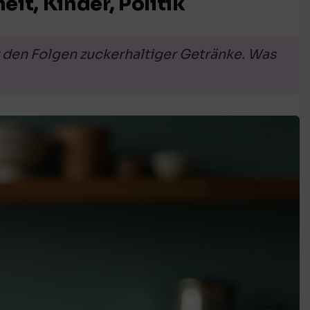
it, Kinder, Politik
 den Folgen zuckerhaltiger Getränke. Was