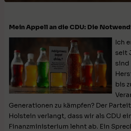
Mein Appell an die CDU: Die Notwendi
Ich 
seit
sind
Hers
bis 
Vera
Generationen zu kämpfen? Der Parteit
Holstein verlangt, dass wir als CDU ei
Finanzministerium lehnt ab. Ein Spre