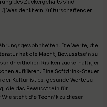
erung des Zuckergehalts sind
[…] Was denkt ein Kulturschaffender
rnährungsgewohnheiten. Die Werte, die
iteratur hat die Macht, Bewusstsein zu
esundheitlichen Risiken zuckerhaltiger
chen aufklären. Eine Softdrink-Steuer
der Kultur ist es, gesunde Werte zu
ng, die das Bewusstsein für
? Wie steht die Technik zu dieser