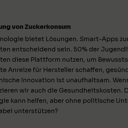
rung von Zuckerkonsum
nologie bietet Lösungen. Smart-Apps z
ten entscheidend sein. 50% der Jugendl
ten diese Plattform nutzen, um Bewusstse
te Anreize für Hersteller schaffen, gesün
nische Innovation ist unaufhaltsam. Wen
zieren wir auch die Gesundheitskosten. De
 kann helfen, aber ohne politische Unte
abei unterstützen?