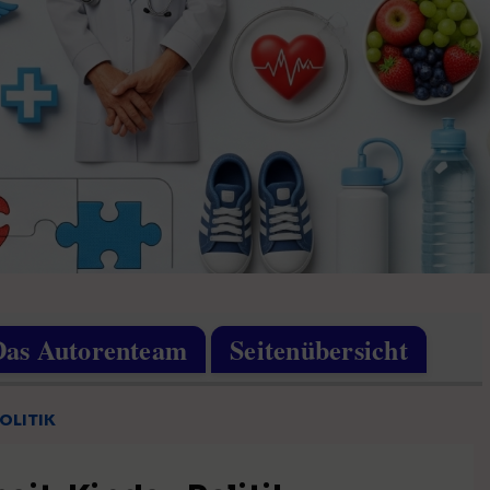
Das Autorenteam
Seitenübersicht
OLITIK