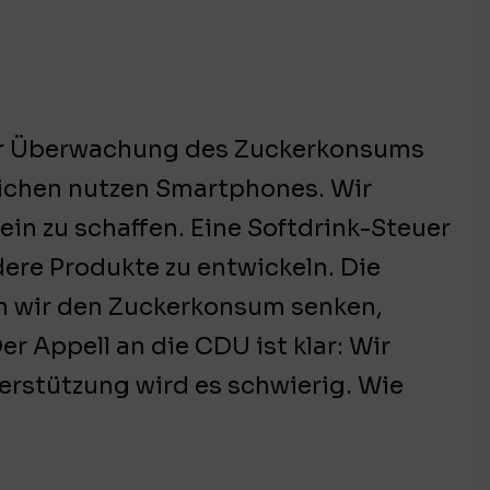
ur Überwachung des Zuckerkonsums
ichen nutzen Smartphones. Wir
in zu schaffen. Eine Softdrink-Steuer
dere Produkte zu entwickeln. Die
n wir den Zuckerkonsum senken,
r Appell an die CDU ist klar: Wir
rstützung wird es schwierig. Wie