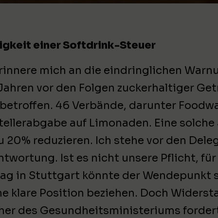
gkeit einer Softdrink-Steuer
erinnere mich an die eindringlichen War
 Jahren vor den Folgen zuckerhaltiger Ge
 betroffen. 46 Verbände, darunter Foodwa
tellerabgabe auf Limonaden. Eine solch
zu 20% reduzieren. Ich stehe vor den Dele
ntwortung. Ist es nicht unsere Pflicht, 
ag in Stuttgart könnte der Wendepunkt s
ne klare Position beziehen. Doch Widerst
cher des Gesundheitsministeriums fordert