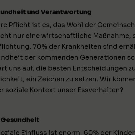
sundheit und Verantwortung
re Pflicht ist es, das Wohl der Gemeinsch
nicht nur eine wirtschaftliche Maßnahme,
flichtung. 70% der Krankheiten sind ern
ndheit der kommenden Generationen sch
ert uns auf, die besten Entscheidungen zu
ichkeit, ein Zeichen zu setzen. Wir könne
er soziale Kontext unser Essverhalten?
d Gesundheit
soziale Einfluss ist enorm. 60% der Kinder