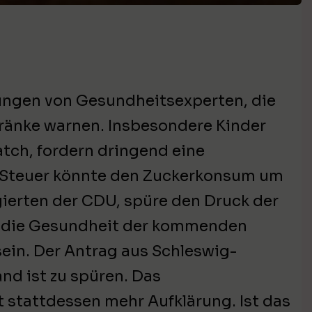
nungen von Gesundheitsexperten, die
tränke warnen. Insbesondere Kinder
tch, fordern dringend eine
e Steuer könnte den Zuckerkonsum um
gierten der CDU, spüre den Druck der
für die Gesundheit der kommenden
ein. Der Antrag aus Schleswig-
and ist zu spüren. Das
 stattdessen mehr Aufklärung. Ist das