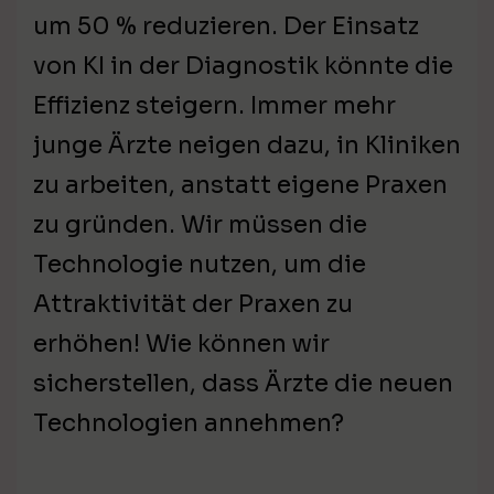
um 50 % reduzieren. Der Einsatz
von KI in der Diagnostik könnte die
Effizienz steigern. Immer mehr
junge Ärzte neigen dazu, in Kliniken
zu arbeiten, anstatt eigene Praxen
zu gründen. Wir müssen die
Technologie nutzen, um die
Attraktivität der Praxen zu
erhöhen! Wie können wir
sicherstellen, dass Ärzte die neuen
Technologien annehmen?