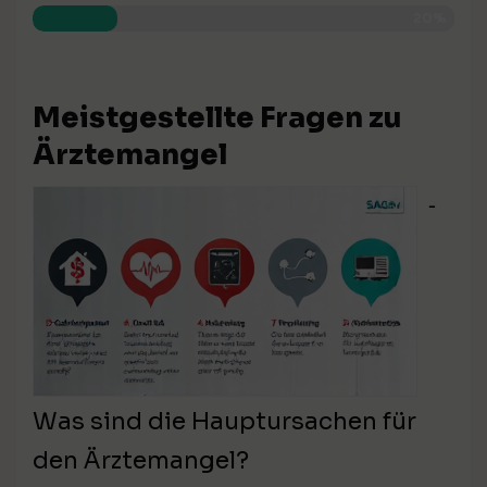
20%
Meistgestellte Fragen zu
Ärztemangel
⁃
Was sind die Hauptursachen für
den Ärztemangel?