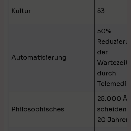
Kultur
53
50%
Reduzieru
der
Automatisierung
Wartezeit
durch
Telemediz
25.000 Är
Philosophisches
scheiden i
20 Jahren