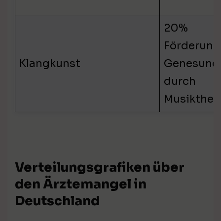
20%
Förderung
Klangkunst
Genesung
durch
Musikther
Verteilungsgrafiken über
den Ärztemangel in
Deutschland