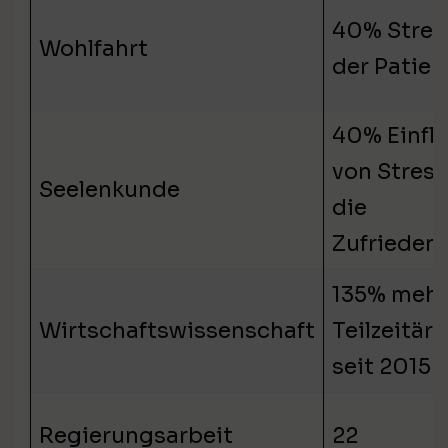
40% Stres
Wohlfahrt
der Patien
40% Einfl
von Stress
Seelenkunde
die
Zufrieden
135% mehr
Wirtschaftswissenschaft
Teilzeitärz
seit 2015
Regierungsarbeit
22